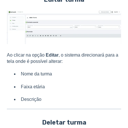
Ao clicar na opção
Editar
, o sistema direcionará para a
tela onde é possível alterar:
Nome da turma
Faixa etária
Descrição
Deletar turma