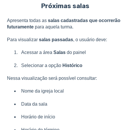
Próximas salas
Apresenta todas as
salas cadastradas que ocorrerão
futuramente
para aquela turma.
Para visualizar
salas passadas
, o usuário deve:
Acessar a área
Salas
do painel
Selecionar a opção
Histórico
Nessa visualização será possível consultar:
Nome da igreja local
Data da sala
Horário de início
Horário de término