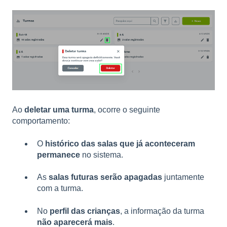
Ao
deletar uma turma
, ocorre o seguinte
comportamento:
O
histórico das salas que já aconteceram
permanece
no sistema.
As
salas futuras serão apagadas
juntamente
com a turma.
No
perfil das crianças
, a informação da turma
não aparecerá mais
.