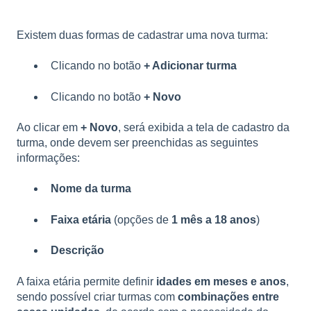
Existem duas formas de cadastrar uma nova turma:
Clicando no botão
+ Adicionar turma
Clicando no botão
+ Novo
Ao clicar em
+ Novo
, será exibida a tela de cadastro da
turma, onde devem ser preenchidas as seguintes
informações:
Nome da turma
Faixa etária
(opções de
1 mês a 18 anos
)
Descrição
A faixa etária permite definir
idades em meses e anos
,
sendo possível criar turmas com
combinações entre