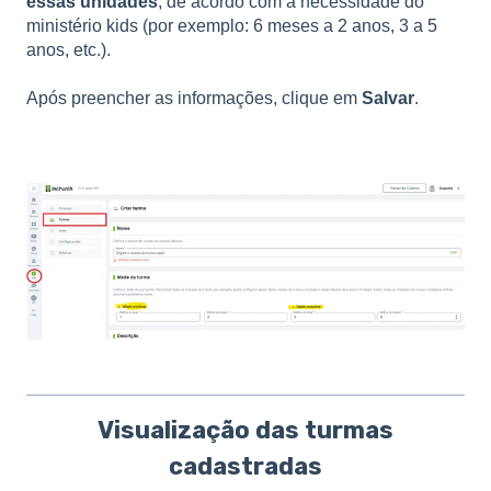
essas unidades
, de acordo com a necessidade do
ministério kids (por exemplo: 6 meses a 2 anos, 3 a 5
anos, etc.).
Após preencher as informações, clique em
Salvar
.
Visualização das turmas
cadastradas