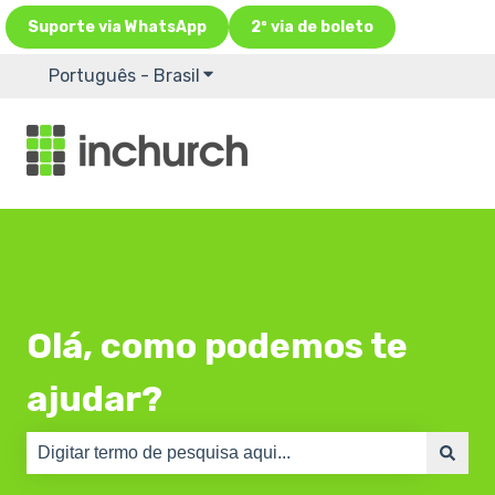
Suporte via WhatsApp
2º via de boleto
Português - Brasil
Mostrar submenu para traduções
Olá, como podemos te
ajudar?
Não há sugestões porque o campo de pesquisa está em